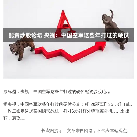
原标题：央视：中国空军这些年打过的硬仗配资炒股论坛
据央视，中国空军这些年打过的硬仗公布：歼-20驱离F-35，歼-16以
一敌二锁定逼退某国隐形战机，歼-16发射红外弹驱离外机……剑出
鞘，震敌胆！
长宏网提示：文章来自网络，不代表本站观点。