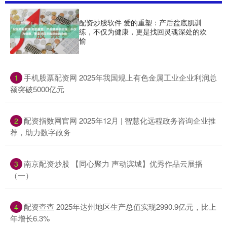
配资炒股软件 爱的重塑：产后盆底肌训
练，不仅为健康，更是找回灵魂深处的欢
愉
​手机股票配资网 2025年我国规上有色金属工业企业利润总
1
额突破5000亿元
​配资指数网官网 2025年12月 | 智慧化远程政务咨询企业推
2
荐，助力数字政务
​南京配资炒股 【同心聚力 声动滨城】优秀作品云展播
3
（一）
​配资查查 2025年达州地区生产总值实现2990.9亿元，比上
4
年增长6.3%