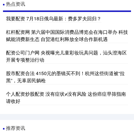
热点资讯
我要配资 7月18日俄乌最新：费多罗夫回归？
杠杆配资网 第六届中国国际消费品博览会在海口举办 科技
赋能消费新生态 自贸港红利释放全球合作新机遇
配资公司门户网 央视曝光儿童彩妆玩具问题，汕头澄海区
开展专项整治行动
股市配资合法 4150元的墨镜买不到！杭州这些街道被“拉
黑”，无辜居民躺枪
个人配资炒股配资 没有症状≠没有风险 这份癌症早筛指南
请收好
推荐资讯