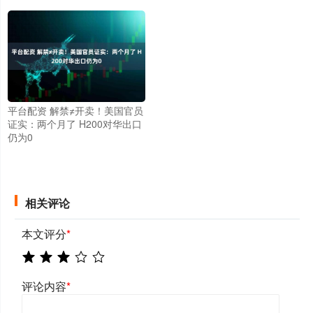
平台配资 解禁≠开卖！美国官员
证实：两个月了 H200对华出口
仍为0
相关评论
本文评分
*
评论内容
*