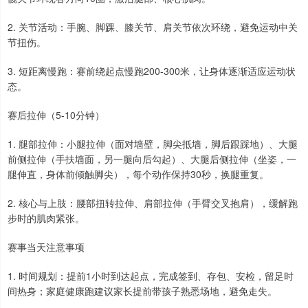
2. 关节活动：手腕、脚踝、膝关节、肩关节依次环绕，避免运动中关
节扭伤。
3. 短距离慢跑：赛前绕起点慢跑200-300米，让身体逐渐适应运动状
态。
赛后拉伸（5-10分钟）
1. 腿部拉伸：小腿拉伸（面对墙壁，脚尖抵墙，脚后跟踩地）、大腿
前侧拉伸（手扶墙面，另一腿向后勾起）、大腿后侧拉伸（坐姿，一
腿伸直，身体前倾触脚尖），每个动作保持30秒，换腿重复。
2. 核心与上肢：腰部扭转拉伸、肩部拉伸（手臂交叉抱肩），缓解跑
步时的肌肉紧张。
赛事当天注意事项
1. 时间规划：提前1小时到达起点，完成签到、存包、安检，留足时
间热身；家庭健康跑建议家长提前带孩子熟悉场地，避免走失。