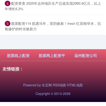
​配资查查 2025年达州地区生产总值实现2990.9亿元，比上
4
年增长6.3%
​股票配资114 肌遇马年，茶韵焕新！fresh 红茶精华水，抗
5
氧修护的时光焕肤力
股票线上配资
股票网上配资平
温州配资公司
友情链接：
Powered by
长宏网
RSS地图
HTML地图
Copyright
© 2013-2026