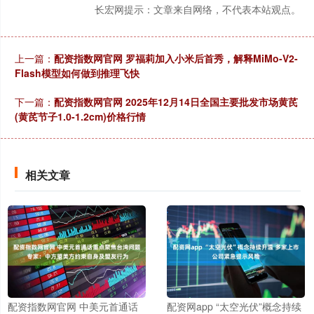
长宏网提示：文章来自网络，不代表本站观点。
上一篇：
配资指数网官网 罗福莉加入小米后首秀，解释MiMo-V2-
Flash模型如何做到推理飞快
下一篇：
配资指数网官网 2025年12月14日全国主要批发市场黄芪
(黄芪节子1.0-1.2cm)价格行情
相关文章
配资指数网官网 中美元首通话
配资网app “太空光伏”概念持续