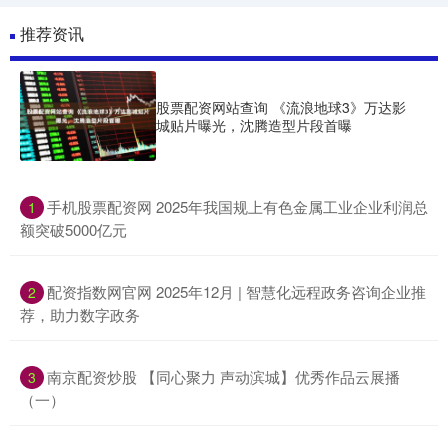
推荐资讯
股票配资网站查询 《流浪地球3》万达影
城贴片曝光，沈腾造型片段首曝
​手机股票配资网 2025年我国规上有色金属工业企业利润总
1
额突破5000亿元
​配资指数网官网 2025年12月 | 智慧化远程政务咨询企业推
2
荐，助力数字政务
​南京配资炒股 【同心聚力 声动滨城】优秀作品云展播
3
（一）