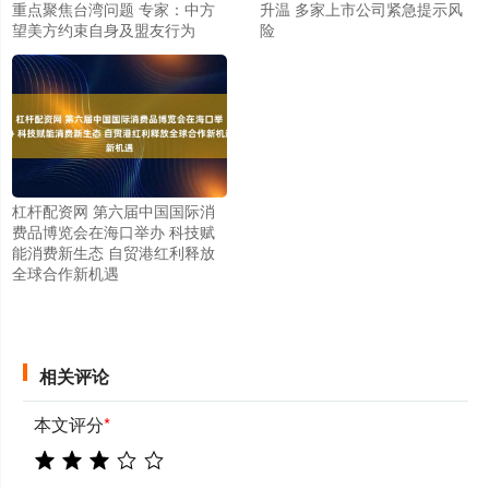
重点聚焦台湾问题 专家：中方
升温 多家上市公司紧急提示风
望美方约束自身及盟友行为
险
杠杆配资网 第六届中国国际消
费品博览会在海口举办 科技赋
能消费新生态 自贸港红利释放
全球合作新机遇
相关评论
本文评分
*