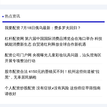
热点资讯
我要配资 7月18日俄乌最新：费多罗夫回归？
杠杆配资网 第六届中国国际消费品博览会在海口举办 科技
赋能消费新生态 自贸港红利释放全球合作新机遇
配资公司门户网 央视曝光儿童彩妆玩具问题，汕头澄海区
开展专项整治行动
股市配资合法 4150元的墨镜买不到！杭州这些街道被“拉
黑”，无辜居民躺枪
个人配资炒股配资 没有症状≠没有风险 这份癌症早筛指南
请收好