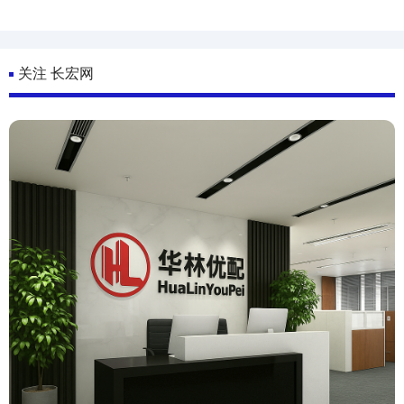
关注 长宏网