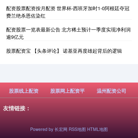
配资股票配资按月配资 世界杯-西班牙加时1-0阿根廷夺冠
费兰绝杀恩佐染红
配资股票一览表最新公告 北方稀土预计一季度实现净利润
逾9亿元
股票配资宝 【头条评论】 诺基亚再度雄起背后的逻辑
股票线上配资
股票网上配资平
温州配资公司
友情链接：
Powered by
长宏网
RSS地图
HTML地图