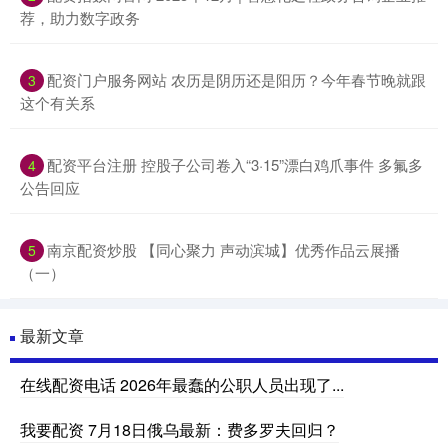
荐，助力数字政务
配资门户服务网站 农历是阴历还是阳历？今年春节晚就跟
3
这个有关系
配资平台注册 控股子公司卷入“3·15”漂白鸡爪事件 多氟多
4
公告回应
南京配资炒股 【同心聚力 声动滨城】优秀作品云展播
5
（一）
最新文章
在线配资电话 2026年最蠢的公职人员出现了...
我要配资 7月18日俄乌最新：费多罗夫回归？