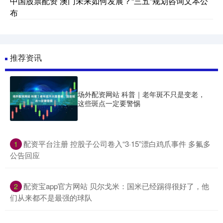
中国股票配资 澳门未来如何发展？“三五”规划咨询文本公
布
推荐资讯
场外配资网站 科普｜老年斑不只是变老，
这些斑点一定要警惕
​配资平台注册 控股子公司卷入“3·15”漂白鸡爪事件 多氟多
1
公告回应
​配资宝app官方网站 贝尔戈米：国米已经踢得很好了，他
2
们从来都不是最强的球队