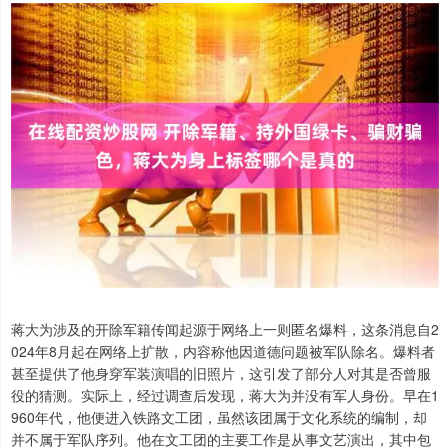
蒋大为涉及的开除军籍传闻起源于网络上一则匿名爆料，这条消息自2
024年8月起在网络上扩散，内容称他因道德问题被军队除名。爆料者
甚至提供了他身穿军装演唱的旧照片，这引发了部分人对其是否曾服
役的猜测。实际上，经过调查后发现，蒋大为并没有军人身份。早在1
960年代，他便进入铁路文工团，虽然该团属于文化系统的编制，却
并不属于军队序列。他在文工团的主要工作是从事文艺演出，其中包