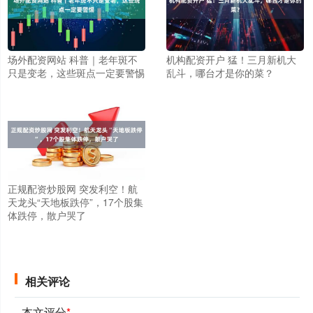
场外配资网站 科普｜老年斑不
机构配资开户 猛！三月新机大
只是变老，这些斑点一定要警惕
乱斗，哪台才是你的菜？
正规配资炒股网 突发利空！航
天龙头“天地板跌停”，17个股集
体跌停，散户哭了
相关评论
本文评分
*