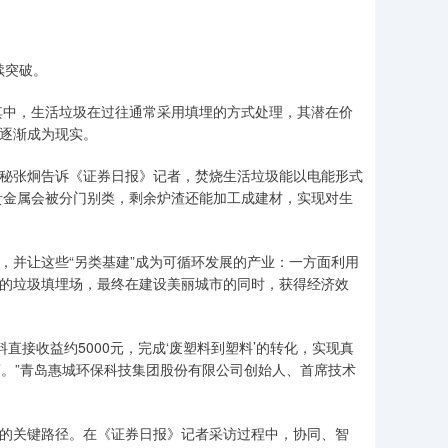
续突破。
其中，生活垃圾在过往通常采用填埋的方式处理，其潜在价
”逐渐成为现实。
董秘张炯告诉《证券日报》记者，焚烧生活垃圾能以电能形式
贵金属会被分门别类，剩余炉渣还能加工成建材，实现对生
，并让这些“另类基建”成为可循环发展的产业：一方面利用
往的垃圾填埋场，最终在建设美丽城市的同时，获得经济效
直接收益约5000元，完成‘废塑料到塑料’的转化，实现真
田’。”青岛惠城环保科技集团股份有限公司创始人、首席技术
。
化的关键路径。在《证券日报》记者采访过程中，协同、智