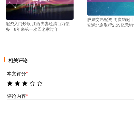
股票交易配资 周度销冠丨
配资入门炒股 江西夫妻还清百万债
安澜北京取得2.59亿元
务，8年来第一次回老家过年
相关评论
本文评分
*
评论内容
*