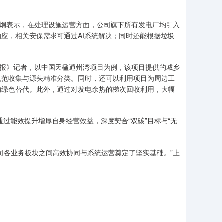
张炯表示，在处理设施运营方面，公司旗下所有发电厂均引入
应，相关安保需求可通过AI系统解决；同时还能根据垃圾
日报》记者，以中国天楹通州湾项目为例，该项目提供的城乡
规范收集与源头精准分类。同时，还可以利用项目为周边工
的绿色替代。此外，通过对发电余热的梯次回收利用，大幅
通过能效提升增厚自身经营效益，深度契合“双碳”目标与“无
司各业务板块之间高效协同与系统运营奠定了坚实基础。”上