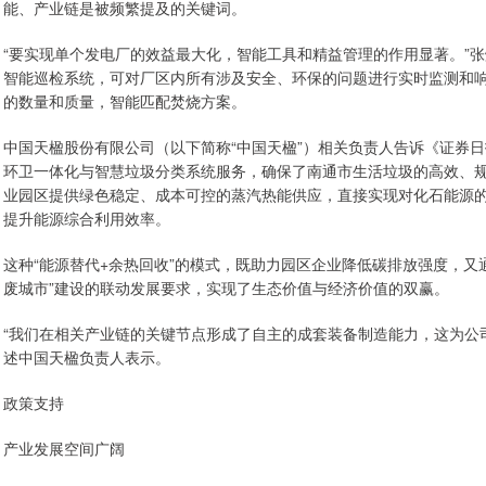
能、产业链是被频繁提及的关键词。
“要实现单个发电厂的效益最大化，智能工具和精益管理的作用显著。”
智能巡检系统，可对厂区内所有涉及安全、环保的问题进行实时监测和响
的数量和质量，智能匹配焚烧方案。
中国天楹股份有限公司（以下简称“中国天楹”）相关负责人告诉《证券
环卫一体化与智慧垃圾分类系统服务，确保了南通市生活垃圾的高效、
业园区提供绿色稳定、成本可控的蒸汽热能供应，直接实现对化石能源
提升能源综合利用效率。
这种“能源替代+余热回收”的模式，既助力园区企业降低碳排放强度，又
废城市”建设的联动发展要求，实现了生态价值与经济价值的双赢。
“我们在相关产业链的关键节点形成了自主的成套装备制造能力，这为公
述中国天楹负责人表示。
政策支持
产业发展空间广阔