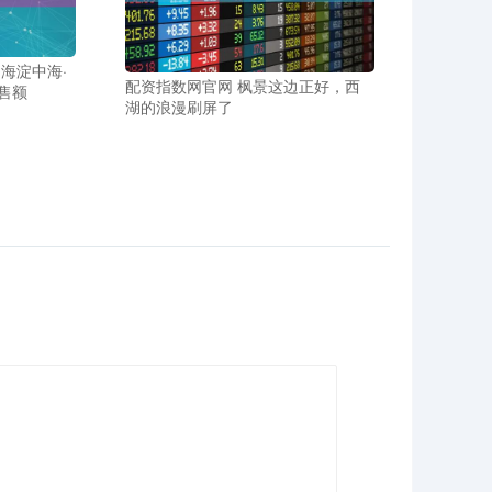
海淀中海·
配资指数网官网 枫景这边正好，西
销售额
湖的浪漫刷屏了