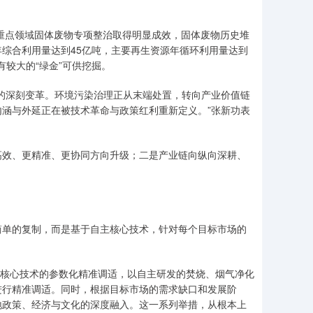
，重点领域固体废物专项整治取得明显成效，固体废物历史堆
综合利用量达到45亿吨，主要再生资源年循环利用量达到
有较大的“绿金”可供挖掘。
的深刻变革。环境污染治理正从末端处置，转向产业价值链
涵与外延正在被技术革命与政策红利重新定义。”张新功表
高效、更精准、更协同方向升级；二是产业链向纵向深耕、
简单的复制，而是基于自主核心技术，针对每个目标市场的
于核心技术的参数化精准调适，以自主研发的焚烧、烟气净化
进行精准调适。同时，根据目标市场的需求缺口和发展阶
地政策、经济与文化的深度融入。这一系列举措，从根本上