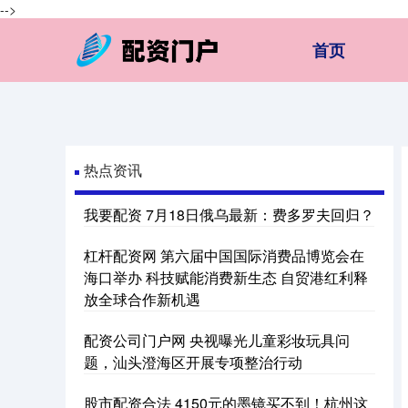
-->
首页
热点资讯
我要配资 7月18日俄乌最新：费多罗夫回归？
杠杆配资网 第六届中国国际消费品博览会在
海口举办 科技赋能消费新生态 自贸港红利释
放全球合作新机遇
配资公司门户网 央视曝光儿童彩妆玩具问
题，汕头澄海区开展专项整治行动
股市配资合法 4150元的墨镜买不到！杭州这