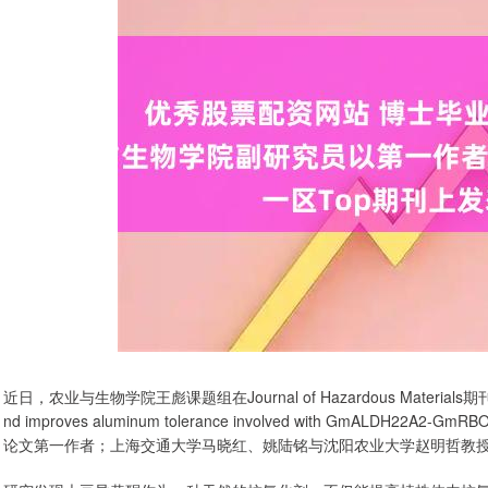
近日，农业与生物学院王彪课题组在Journal of Hazardous Materials期刊发表题为“T
nd improves aluminum tolerance involved with GmALDH22
论文第一作者；上海交通大学马晓红、姚陆铭与沈阳农业大学赵明哲教