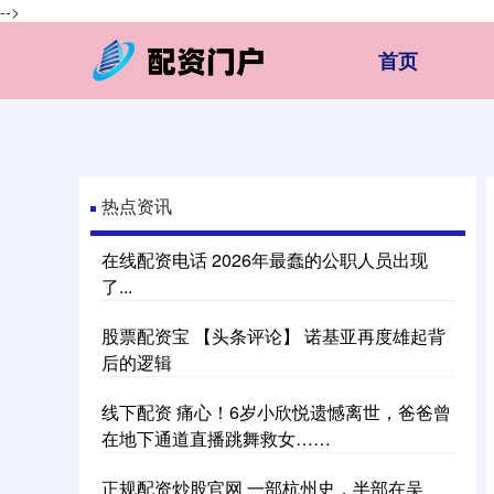
-->
首页
热点资讯
在线配资电话 2026年最蠢的公职人员出现
了...
股票配资宝 【头条评论】 诺基亚再度雄起背
后的逻辑
线下配资 痛心！6岁小欣悦遗憾离世，爸爸曾
在地下通道直播跳舞救女……
正规配资炒股官网 一部杭州史，半部在吴