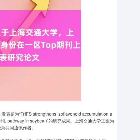
rIFS strengthens isoflavonoid accumulation a
A2-GmRBOHL pathway in soybean”的研究成果。上海交通大学王彪为
授为共同通讯作者。