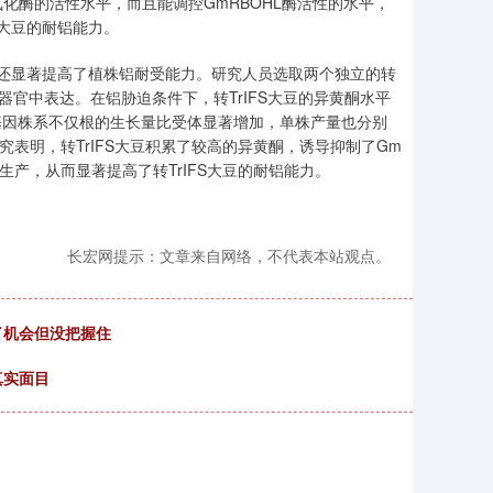
化酶的活性水平，而且能调控GmRBOHL酶活性的水平，
）大豆的耐铝能力。
，还显著提高了植株铝耐受能力。研究人员选取两个独立的转
各组织和器官中表达。在铝胁迫条件下，转TrIFS大豆的异黄酮水平
129转基因株系不仅根的生长量比受体显著增加，单株产量也分别
研究表明，转TrIFS大豆积累了较高的异黄酮，诱导抑制了Gm
氧的生产，从而显著提高了转TrIFS大豆的耐铝能力。
长宏网提示：文章来自网络，不代表本站观点。
了机会但没把握住
真实面目