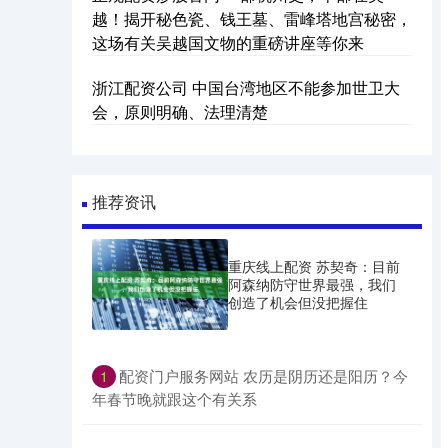
越！揭开秘色瓷、钱王墓、雷峰塔地宫秘密，
这场有关吴越国文物的重磅讲座等你来
浙江配资公司 中国台湾地区不能参加世卫大
会，原则明确、法理清楚
推荐资讯
重庆线上配资 苏契奇：目前
阿森纳防守世界最强，我们
创造了机会但没把握住
​配资门户服务网站 农历是阴历还是阳历？今
1
年春节晚就跟这个有关系